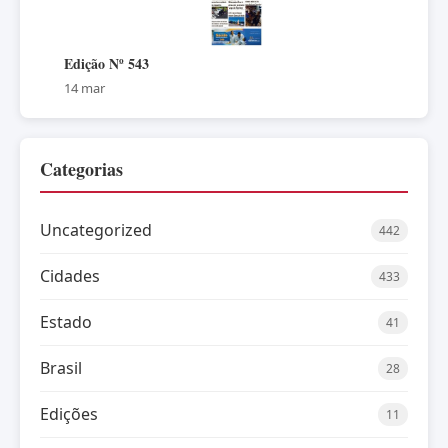
Edição Nº 543
14 mar
Categorias
Uncategorized
442
Cidades
433
Estado
41
Brasil
28
Edições
11