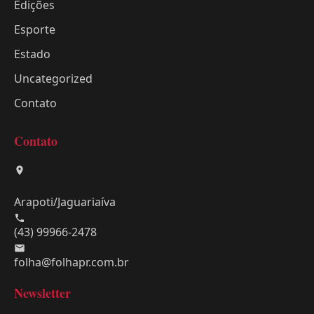
Edições
Esporte
Estado
Uncategorized
Contato
Contato
Arapoti/Jaguariaíva
(43) 99966-2478
folha@folhapr.com.br
Newsletter