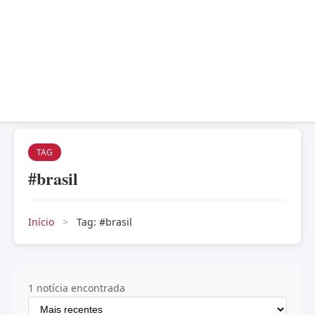
TAG
#brasil
Início
>
Tag: #brasil
1 notícia encontrada