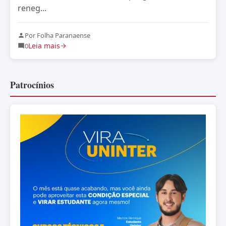
reneg...
Por Folha Paranaense
Leia mais
0
Patrocínios