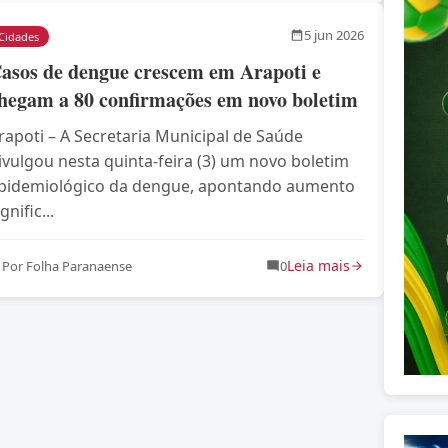
5 jun 2026
Cidades
asos de dengue crescem em Arapoti e
hegam a 80 confirmações em novo boletim
rapoti – A Secretaria Municipal de Saúde
ivulgou nesta quinta-feira (3) um novo boletim
pidemiológico da dengue, apontando aumento
gnific...
Leia mais
Por Folha Paranaense
0