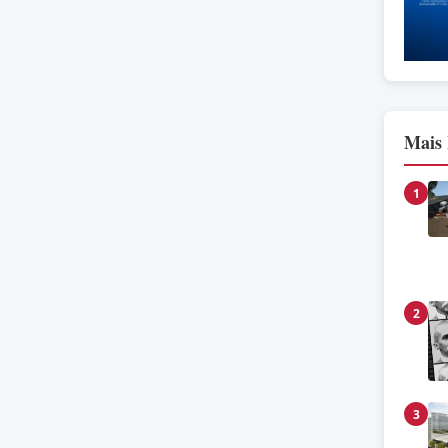
Mais 
1
2
3