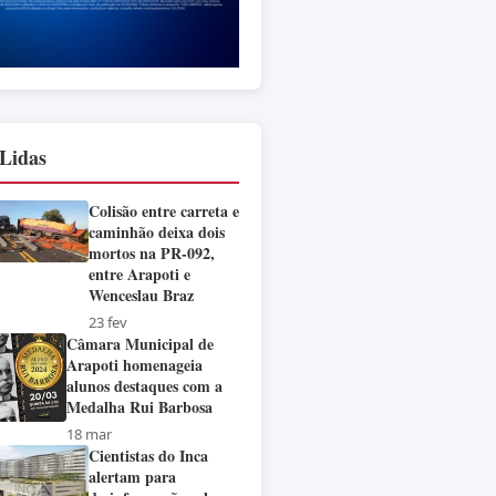
Lidas
Colisão entre carreta e
caminhão deixa dois
mortos na PR-092,
entre Arapoti e
Wenceslau Braz
23 fev
Câmara Municipal de
Arapoti homenageia
alunos destaques com a
Medalha Rui Barbosa
18 mar
Cientistas do Inca
alertam para