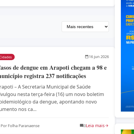
16 jun 2026
Cidades
asos de dengue em Arapoti chegam a 98 e
unicípio registra 237 notificações
rapoti – A Secretaria Municipal de Saúde
ivulgou nesta terça-feira (16) um novo boletim
pidemiológico da dengue, apontando novo
umento nos ca...
Leia mais
Por Folha Paranaense
0