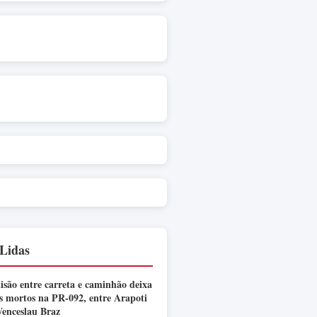
Lidas
isão entre carreta e caminhão deixa
s mortos na PR-092, entre Arapoti
enceslau Braz