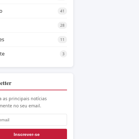
o
41
28
es
11
te
3
etter
 as principais notícias
mente no seu email.
Inscrever-se