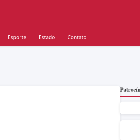
Esporte
Estado
Contato
Patrocín