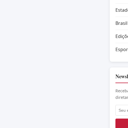
Estad
Brasil
Ediçõ
Espor
Newsl
Receba
direta