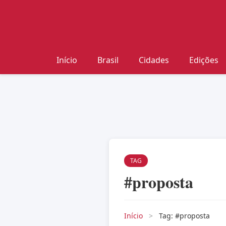
Início
Brasil
Cidades
Edições
TAG
#proposta
Início
>
Tag: #proposta