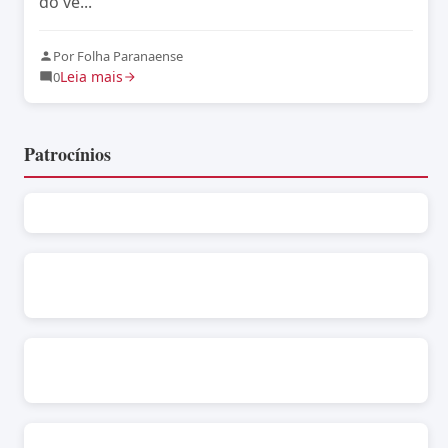
do ve...
Por Folha Paranaense
Leia mais
0
Patrocínios