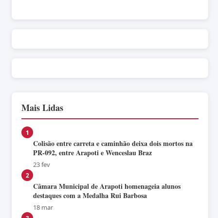
Mais Lidas
1
Colisão entre carreta e caminhão deixa dois mortos na
PR-092, entre Arapoti e Wenceslau Braz
23 fev
2
Câmara Municipal de Arapoti homenageia alunos
destaques com a Medalha Rui Barbosa
18 mar