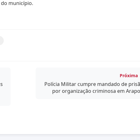
 do município.
Próxima
as
Polícia Militar cumpre mandado de pris
por organização criminosa em Arapo