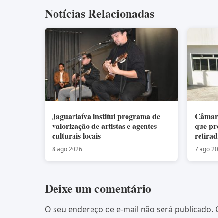
Notícias Relacionadas
Jaguariaíva institui programa de
Câmara
valorização de artistas e agentes
que pr
culturais locais
retira
8 ago 2026
7 ago 2
Deixe um comentário
O seu endereço de e-mail não será publicado.