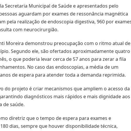
 Secretaria Municipal de Saúde e apresentados pelo
3 pessoas aguardam por exames de ressonância magnética
am pela realização de endoscopia digestiva, 960 por exame
sulta com neurocirurgião.
manti Moreira demonstrou preocupação com o ritmo atual de
cípio. Segundo ele, são ofertados aproximadamente quatro
, o que poderia levar cerca de 57 anos para zerar a fila
inhamentos. No caso das endoscopias, a média de um
 anos de espera para atender toda a demanda reprimida.
vo do projeto é criar mecanismos que ampliem o acesso da
garantindo diagnósticos mais rápidos e mais dignidade aos
a de saúde.
mo diretriz que o tempo de espera para exames e
 180 dias, sempre que houver disponibilidade técnica,