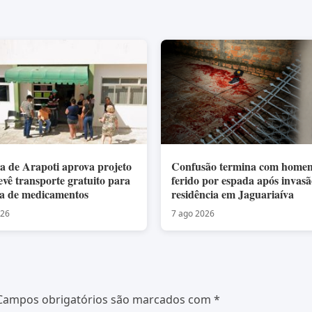
 de Arapoti aprova projeto
Confusão termina com home
evê transporte gratuito para
ferido por espada após invasã
da de medicamentos
residência em Jaguariaíva
026
7 ago 2026
Campos obrigatórios são marcados com
*