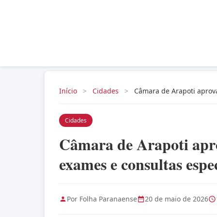
Início
>
Cidades
>
Câmara de Arapoti aprova
Cidades
Câmara de Arapoti apro
exames e consultas espe
Por Folha Paranaense
20 de maio de 2026