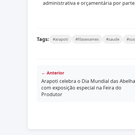
administrativa e orçamentária por parte
Tags:
#arapoti
#filasexames
#saude
#sus
← Anterior
Arapoti celebra o Dia Mundial das Abelh
com exposição especial na Feira do
Produtor