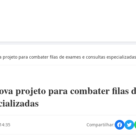
 projeto para combater filas de exames e consultas especializada
va projeto para combater filas 
cializadas
14:35
Compartilhar: