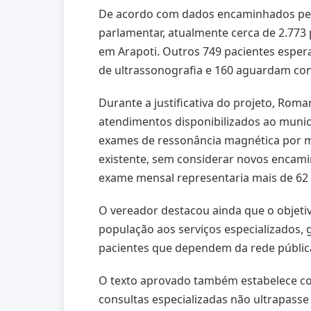
De acordo com dados encaminhados pela
parlamentar, atualmente cerca de 2.77
em Arapoti. Outros 749 pacientes esper
de ultrassonografia e 160 aguardam con
Durante a justificativa do projeto, Ro
atendimentos disponibilizados ao muni
exames de ressonância magnética por mês
existente, sem considerar novos encam
exame mensal representaria mais de 62
O vereador destacou ainda que o objeti
população aos serviços especializados, 
pacientes que dependem da rede públic
O texto aprovado também estabelece co
consultas especializadas não ultrapasse