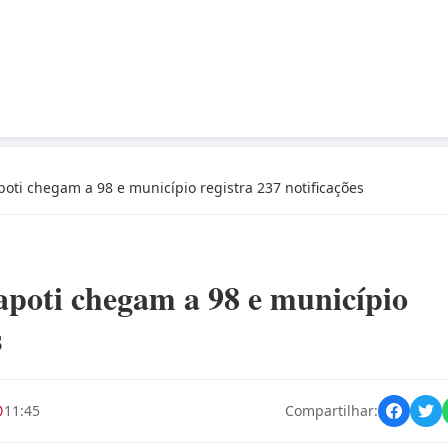
ti chegam a 98 e município registra 237 notificações
poti chegam a 98 e município
s
11:45
Compartilhar: