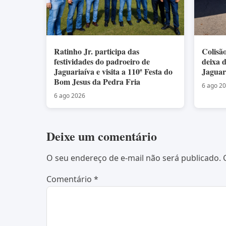
Ratinho Jr. participa das
Colisã
festividades do padroeiro de
deixa 
Jaguariaíva e visita a 110ª Festa do
Jaguar
Bom Jesus da Pedra Fria
6 ago 2
6 ago 2026
Deixe um comentário
O seu endereço de e-mail não será publicado.
Comentário
*