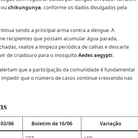
ou
chikungunya
, conforme os dados divulgados pela
ntinua sendo a principal arma contra a dengue. A
ine recipientes que possam acumular água parada,
adas, realize a limpeza periódica de calhas e descarte
vir de criadouro para o mosquito
Aedes aegypti
.
a alertam que a participação da comunidade é fundamental
 e impedir que o número de casos continue crescendo nas
ns
 03/06
Boletim de 16/06
Variação