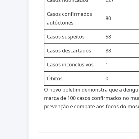
Casos notificados
227
Casos confirmados
80
autóctones
Casos suspeitos
58
Casos descartados
88
Casos inconclusivos
1
Óbitos
0
O novo boletim demonstra que a dengu
marca de 100 casos confirmados no muni
prevenção e combate aos focos do mosq