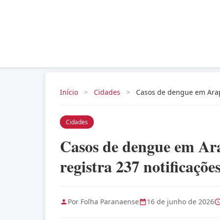
Início
>
Cidades
>
Casos de dengue em Arapo
Cidades
Casos de dengue em Ara
registra 237 notificaçõe
Por Folha Paranaense
16 de junho de 2026