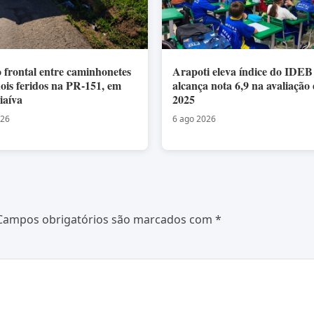
o frontal entre caminhonetes
Arapoti eleva índice do IDEB
dois feridos na PR-151, em
alcança nota 6,9 na avaliação
iaíva
2025
026
6 ago 2026
Campos obrigatórios são marcados com
*