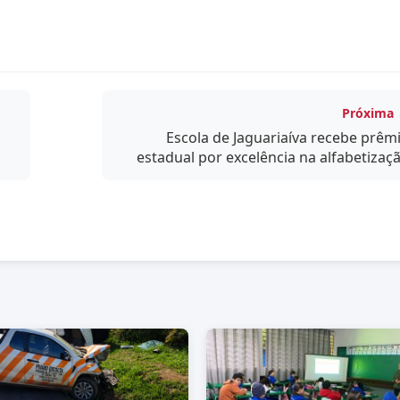
Próxima
Escola de Jaguariaíva recebe prêm
estadual por excelência na alfabetizaç