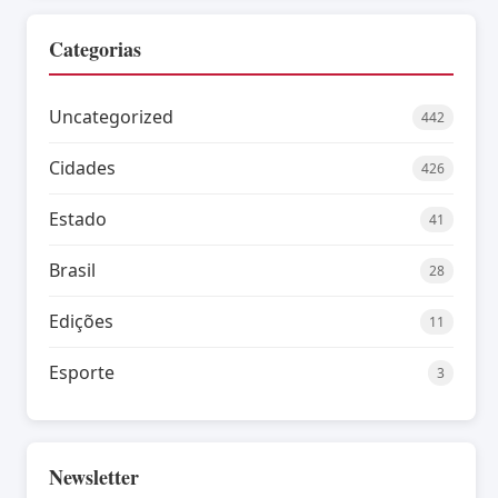
Categorias
Uncategorized
442
Cidades
426
Estado
41
Brasil
28
Edições
11
Esporte
3
Newsletter