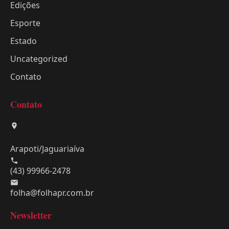
Edições
Esporte
Estado
Uncategorized
Contato
Contato
Arapoti/Jaguariaíva
(43) 99966-2478
folha@folhapr.com.br
Newsletter