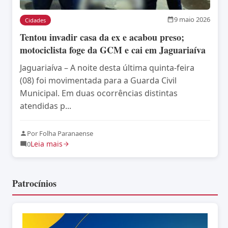
9 maio 2026
Cidades
Tentou invadir casa da ex e acabou preso;
motociclista foge da GCM e cai em Jaguariaíva
Jaguariaíva – A noite desta última quinta-feira
(08) foi movimentada para a Guarda Civil
Municipal. Em duas ocorrências distintas
atendidas p...
Por Folha Paranaense
Leia mais
0
Patrocínios