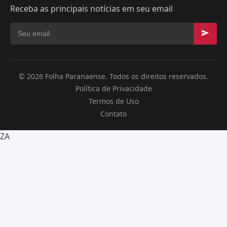
Receba as principais notícias em seu email
© 2026 Folha Paranaense. Todos os direitos reservados.
Política de Privacidade
Termos de Uso
Contato
ZA