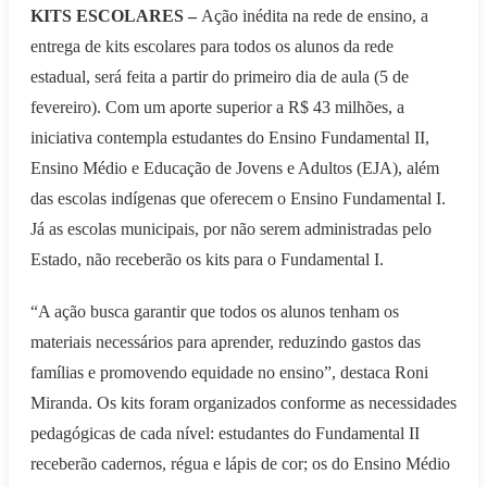
KITS ESCOLARES –
Ação inédita na rede de ensino, a
entrega de kits escolares para todos os alunos da rede
estadual, será feita a partir do primeiro dia de aula (5 de
fevereiro). Com um aporte superior a R$ 43 milhões, a
iniciativa contempla estudantes do Ensino Fundamental II,
Ensino Médio e Educação de Jovens e Adultos (EJA), além
das escolas indígenas que oferecem o Ensino Fundamental I.
Já as escolas municipais, por não serem administradas pelo
Estado, não receberão os kits para o Fundamental I.
“A ação busca garantir que todos os alunos tenham os
materiais necessários para aprender, reduzindo gastos das
famílias e promovendo equidade no ensino”, destaca Roni
Miranda. Os kits foram organizados conforme as necessidades
pedagógicas de cada nível: estudantes do Fundamental II
receberão cadernos, régua e lápis de cor; os do Ensino Médio