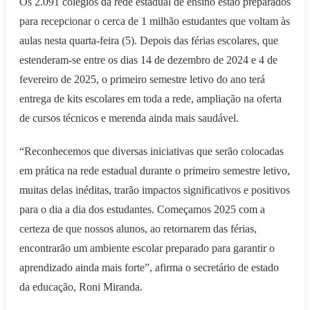
Os 2.091 colégios da rede estadual de ensino estão preparados
para recepcionar o cerca de 1 milhão estudantes que voltam às
aulas nesta quarta-feira (5). Depois das férias escolares, que
estenderam-se entre os dias 14 de dezembro de 2024 e 4 de
fevereiro de 2025, o primeiro semestre letivo do ano terá
entrega de kits escolares em toda a rede, ampliação na oferta
de cursos técnicos e merenda ainda mais saudável.
“Reconhecemos que diversas iniciativas que serão colocadas
em prática na rede estadual durante o primeiro semestre letivo,
muitas delas inéditas, trarão impactos significativos e positivos
para o dia a dia dos estudantes. Começamos 2025 com a
certeza de que nossos alunos, ao retornarem das férias,
encontrarão um ambiente escolar preparado para garantir o
aprendizado ainda mais forte”, afirma o secretário de estado
da educação, Roni Miranda.