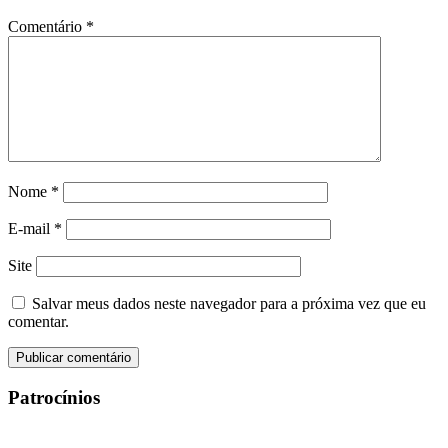
Comentário
*
Nome
*
E-mail
*
Site
Salvar meus dados neste navegador para a próxima vez que eu
comentar.
Patrocínios