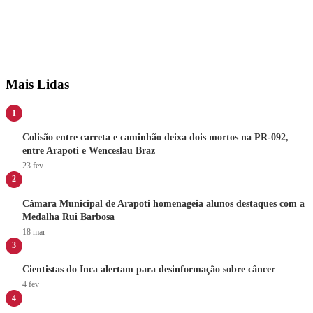
Mais Lidas
1
Colisão entre carreta e caminhão deixa dois mortos na PR-092,
entre Arapoti e Wenceslau Braz
23 fev
2
Câmara Municipal de Arapoti homenageia alunos destaques com a
Medalha Rui Barbosa
18 mar
3
Cientistas do Inca alertam para desinformação sobre câncer
4 fev
4