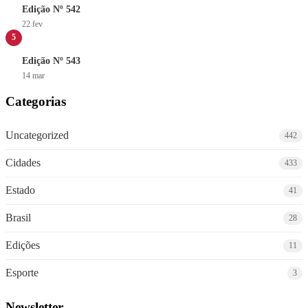
Edição Nº 542
22 fev
5
Edição Nº 543
14 mar
Categorias
Uncategorized
442
Cidades
433
Estado
41
Brasil
28
Edições
11
Esporte
3
Newsletter