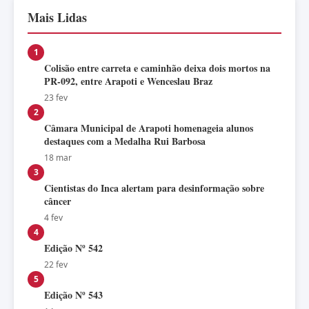
Mais Lidas
1
Colisão entre carreta e caminhão deixa dois mortos na
PR-092, entre Arapoti e Wenceslau Braz
23 fev
2
Câmara Municipal de Arapoti homenageia alunos
destaques com a Medalha Rui Barbosa
18 mar
3
Cientistas do Inca alertam para desinformação sobre
câncer
4 fev
4
Edição Nº 542
22 fev
5
Edição Nº 543