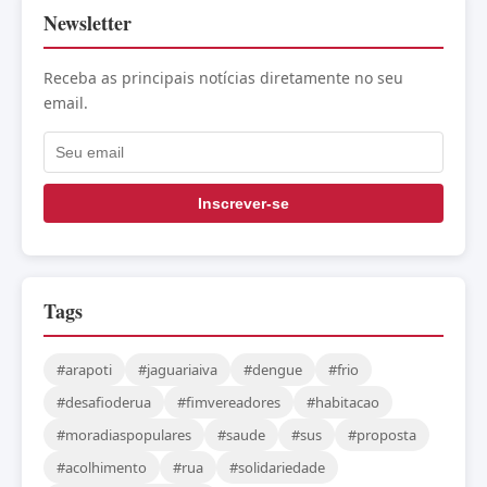
Newsletter
Receba as principais notícias diretamente no seu
email.
Inscrever-se
Tags
#arapoti
#jaguariaiva
#dengue
#frio
#desafioderua
#fimvereadores
#habitacao
#moradiaspopulares
#saude
#sus
#proposta
#acolhimento
#rua
#solidariedade