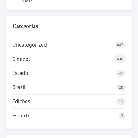
14 mar
Categorias
Uncategorized
442
Cidades
430
Estado
41
Brasil
28
Edições
11
Esporte
3