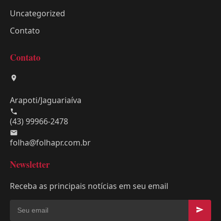
Uncategorized
Contato
Contato
Arapoti/Jaguariaíva
(43) 99966-2478
folha@folhapr.com.br
Newsletter
Receba as principais notícias em seu email