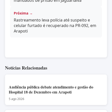
mandados de prisão em Jaguariaíva
Próxima →
Rastreamento leva polícia até suspeito e
celular furtado é recuperado na PR-092, em
Arapoti
Notícias Relacionadas
Audiência pública debate atendimento e gestão do
Hospital 18 de Dezembro em Arapoti
5 ago 2026