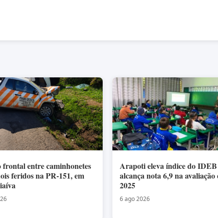
o frontal entre caminhonetes
Arapoti eleva índice do IDEB
dois feridos na PR-151, em
alcança nota 6,9 na avaliação
iaíva
2025
026
6 ago 2026