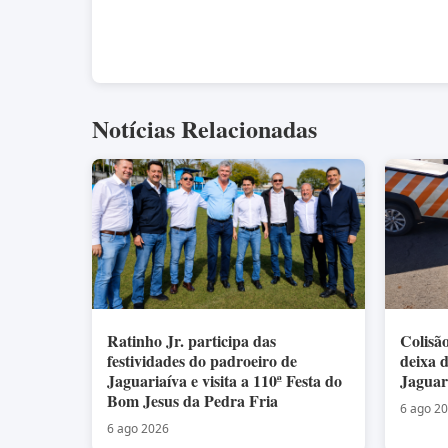
Notícias Relacionadas
Ratinho Jr. participa das
Colisã
festividades do padroeiro de
deixa 
Jaguariaíva e visita a 110ª Festa do
Jaguar
Bom Jesus da Pedra Fria
6 ago 2
6 ago 2026