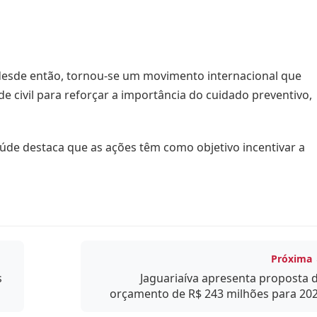
 desde então, tornou-se um movimento internacional que
de civil para reforçar a importância do cuidado preventivo,
aúde destaca que as ações têm como objetivo incentivar a
Próxima
s
Jaguariaíva apresenta proposta 
orçamento de R$ 243 milhões para 20