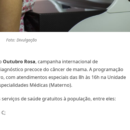
Foto: Divulgação
do
Outubro Rosa
, campanha internacional de
 diagnóstico precoce do câncer de mama. A programação
o, com atendimentos especiais das 8h às 16h na Unidade
specialidades Médicas (Materno).
 serviços de saúde gratuitos à população, entre eles:
 C;