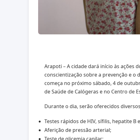
Arapoti – A cidade dará início às ações 
conscientização sobre a prevenção e o
começa no próximo sábado, 4 de outubr
de Saúde de Calógeras e no Centro de E
Durante o dia, serão oferecidos diversos
Testes rápidos de HIV, sífilis, hepatite B e
Aferição de pressão arterial;
Teste de glicemia capilar;