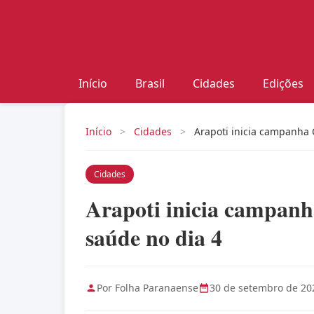
Início
Brasil
Cidades
Edições
Início
>
Cidades
>
Arapoti inicia campanha
Cidades
Arapoti inicia campan
saúde no dia 4
Por Folha Paranaense
30 de setembro de 20