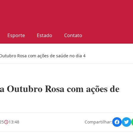
Esporte
Estado
Contato
 Outubro Rosa com ações de saúde no dia 4
ha Outubro Rosa com ações de
25
13:48
Compartilhar: