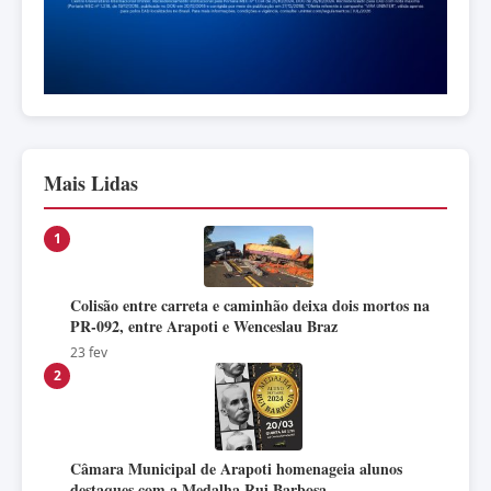
Mais Lidas
1
Colisão entre carreta e caminhão deixa dois mortos na
PR-092, entre Arapoti e Wenceslau Braz
23 fev
2
Câmara Municipal de Arapoti homenageia alunos
destaques com a Medalha Rui Barbosa