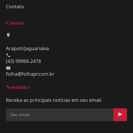
Contato
Contato
Arapoti/Jaguariaíva
(43) 99966-2478
folha@folhapr.com.br
Newsletter
Receba as principais notícias em seu email