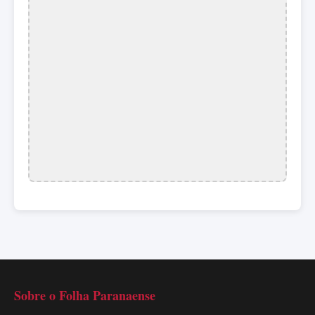
Sobre o Folha Paranaense