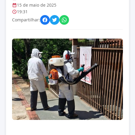
15 de maio de 2025
19:31
Compartilhar: