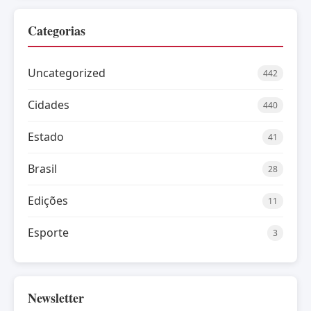
Categorias
Uncategorized
442
Cidades
440
Estado
41
Brasil
28
Edições
11
Esporte
3
Newsletter