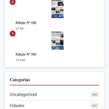
4
Edição Nº 542
22 fev
5
Edição Nº 543
14 mar
Categorias
Uncategorized
442
Cidades
431