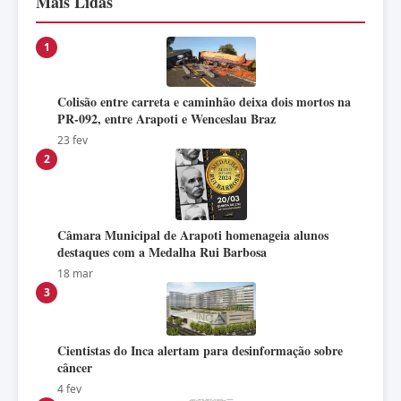
Mais Lidas
1
Colisão entre carreta e caminhão deixa dois mortos na
PR-092, entre Arapoti e Wenceslau Braz
23 fev
2
Câmara Municipal de Arapoti homenageia alunos
destaques com a Medalha Rui Barbosa
18 mar
3
Cientistas do Inca alertam para desinformação sobre
câncer
4 fev