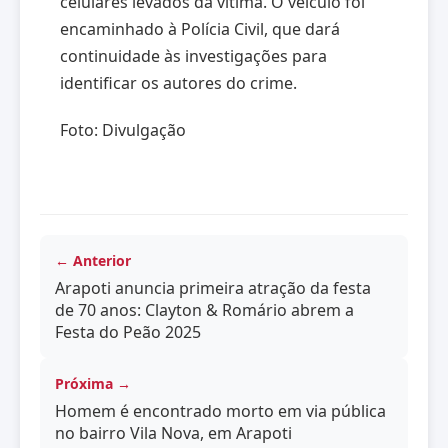
celulares levados da vítima. O veículo foi
encaminhado à Polícia Civil, que dará
continuidade às investigações para
identificar os autores do crime.
Foto: Divulgação
← Anterior
Arapoti anuncia primeira atração da festa
de 70 anos: Clayton & Romário abrem a
Festa do Peão 2025
Próxima →
Homem é encontrado morto em via pública
no bairro Vila Nova, em Arapoti