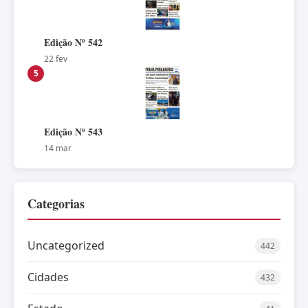
Edição Nº 542
22 fev
5
Edição Nº 543
14 mar
Categorias
Uncategorized
442
Cidades
432