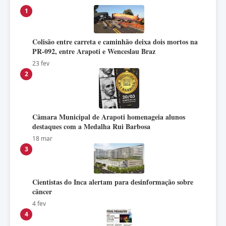
1
Colisão entre carreta e caminhão deixa dois mortos na
PR-092, entre Arapoti e Wenceslau Braz
23 fev
2
Câmara Municipal de Arapoti homenageia alunos
destaques com a Medalha Rui Barbosa
18 mar
3
Cientistas do Inca alertam para desinformação sobre
câncer
4 fev
4