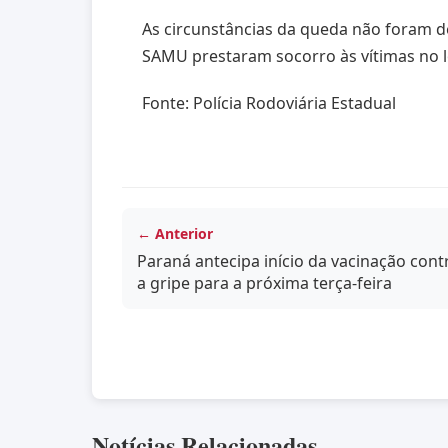
As circunstâncias da queda não foram de
SAMU prestaram socorro às vítimas no l
Fonte: Polícia Rodoviária Estadual
← Anterior
Paraná antecipa início da vacinação cont
a gripe para a próxima terça-feira
Notícias Relacionadas