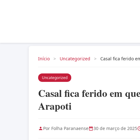
Início
>
Uncategorized
>
Casal fica ferido 
Uncategorized
Casal fica ferido em q
Arapoti
Por Folha Paranaense
30 de março de 2025