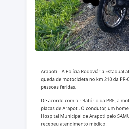
Arapoti – A Polícia Rodoviária Estadual 
queda de motocicleta no km 210 da PR-09
pessoas feridas.
De acordo com o relatório da PRE, a m
placas de Arapoti. O condutor, um home
Hospital Municipal de Arapoti pelo SAMU
recebeu atendimento médico.