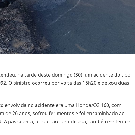
atendeu, na tarde deste domingo (30), um acidente do tipo
2. O sinistro ocorreu por volta das 16h20 e deixou duas
oto envolvida no acidente era uma Honda/CG 160, com
m de 26 anos, sofreu ferimentos e foi encaminhado ao
. A passageira, ainda não identificada, também se feriu e