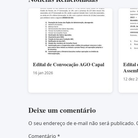
Edital de Convocação AGO Capal
Edital
Assemb
16 jan 2026
12 dez 
Deixe um comentário
O seu endereço de e-mail não será publicado.
Comentário
*