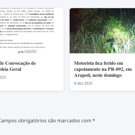
 de Convocação de
Motorista fica ferido em
leia Geral
capotamento na PR-092, em
Arapoti, neste domingo
2025
8 dez 2025
Campos obrigatórios são marcados com
*