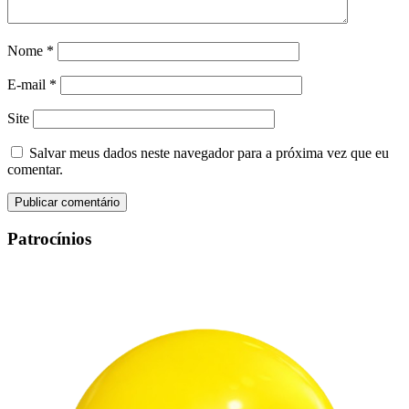
Nome
*
E-mail
*
Site
Salvar meus dados neste navegador para a próxima vez que eu
comentar.
Patrocínios