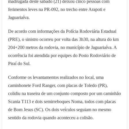
madrugada deste sábado (21) deixou cinco pessoas com
ferimentos leves na PR-092, no trecho entre Arapoti e
Jaguariaíva.
De acordo com informações da Polícia Rodoviária Estadual
(PRE), o sinistro ocorreu por volta das 3h30, na altura do km
204+200 metros da rodovia, no município de Jaguariaíva. A
ocorrência foi atendida por equipes do Posto Rodoviário de
Piraí do Sul.
Conforme os levantamentos realizados no local, uma
caminhonete Ford Ranger, com placas de Toledo (PR),
colidiu na traseira de um conjunto composto por um caminhão
Scania T113 e dois semirreboques Noma, todos com placas
de Bom Jesus (SC). Os dois veículos seguiam no mesmo
sentido da rodovia quando aconteceu a colisão.