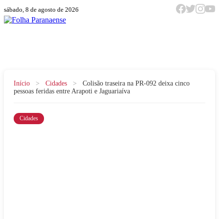
sábado, 8 de agosto de 2026
Menu
Início
>
Cidades
>
Colisão traseira na PR-092 deixa cinco
pessoas feridas entre Arapoti e Jaguariaíva
Cidades