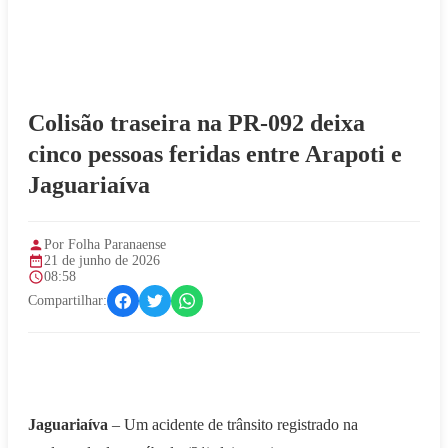
Colisão traseira na PR-092 deixa
cinco pessoas feridas entre Arapoti e
Jaguariaíva
Por Folha Paranaense
21 de junho de 2026
08:58
Compartilhar:
Jaguariaíva
– Um acidente de trânsito registrado na