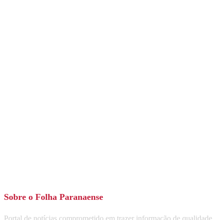
Sobre o Folha Paranaense
Portal de notícias comprometido em trazer informação de qualidade,