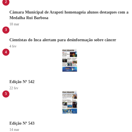
2
Câmara Municipal de Arapoti homenageia alunos destaques com a
Medalha Rui Barbosa
18 mar
3
Cientistas do Inca alertam para desinformação sobre câncer
4 fev
4
Edição Nº 542
22 fev
5
Edição Nº 543
14 mar