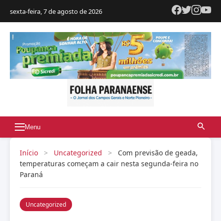
sexta-feira, 7 de agosto de 2026
Menu
Início
>
Uncategorized
>
Com previsão de geada,
temperaturas começam a cair nesta segunda-feira no
Paraná
Uncategorized