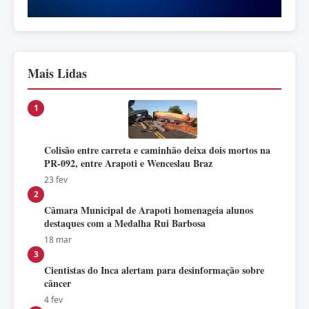
Mais Lidas
1
Colisão entre carreta e caminhão deixa dois mortos na
PR-092, entre Arapoti e Wenceslau Braz
23 fev
2
Câmara Municipal de Arapoti homenageia alunos
destaques com a Medalha Rui Barbosa
18 mar
3
Cientistas do Inca alertam para desinformação sobre
câncer
4 fev