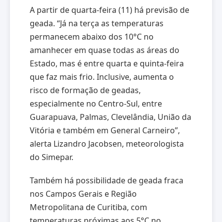
A partir de quarta-feira (11) há previsão de
geada. “Já na terça as temperaturas
permanecem abaixo dos 10°C no
amanhecer em quase todas as áreas do
Estado, mas é entre quarta e quinta-feira
que faz mais frio. Inclusive, aumenta o
risco de formação de geadas,
especialmente no Centro-Sul, entre
Guarapuava, Palmas, Clevelândia, União da
Vitória e também em General Carneiro”,
alerta Lizandro Jacobsen, meteorologista
do Simepar.
Também há possibilidade de geada fraca
nos Campos Gerais e Região
Metropolitana de Curitiba, com
temperaturas próximas aos 5°C no