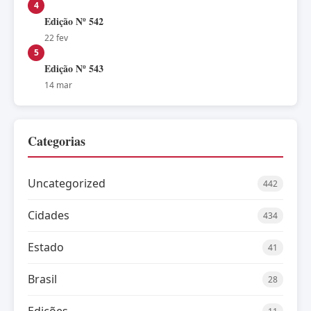
4
Edição Nº 542
22 fev
5
Edição Nº 543
14 mar
Categorias
Uncategorized
442
Cidades
434
Estado
41
Brasil
28
Edições