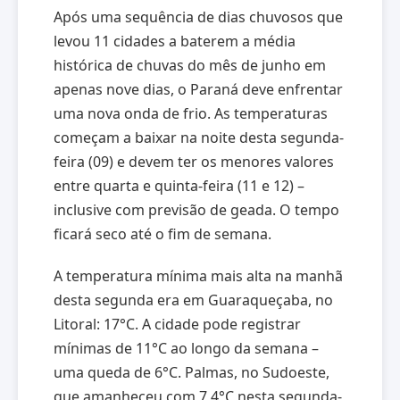
Após uma sequência de dias chuvosos que
levou 11 cidades a baterem a média
histórica de chuvas do mês de junho em
apenas nove dias, o Paraná deve enfrentar
uma nova onda de frio. As temperaturas
começam a baixar na noite desta segunda-
feira (09) e devem ter os menores valores
entre quarta e quinta-feira (11 e 12) –
inclusive com previsão de geada. O tempo
ficará seco até o fim de semana.
A temperatura mínima mais alta na manhã
desta segunda era em Guaraqueçaba, no
Litoral: 17°C. A cidade pode registrar
mínimas de 11°C ao longo da semana –
uma queda de 6°C. Palmas, no Sudoeste,
que amanheceu com 7,4°C nesta segunda-