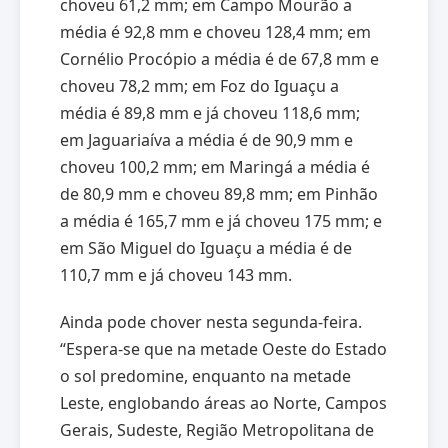
choveu 61,2 mm; em Campo Mourão a
média é 92,8 mm e choveu 128,4 mm; em
Cornélio Procópio a média é de 67,8 mm e
choveu 78,2 mm; em Foz do Iguaçu a
média é 89,8 mm e já choveu 118,6 mm;
em Jaguariaíva a média é de 90,9 mm e
choveu 100,2 mm; em Maringá a média é
de 80,9 mm e choveu 89,8 mm; em Pinhão
a média é 165,7 mm e já choveu 175 mm; e
em São Miguel do Iguaçu a média é de
110,7 mm e já choveu 143 mm.
Ainda pode chover nesta segunda-feira.
“Espera-se que na metade Oeste do Estado
o sol predomine, enquanto na metade
Leste, englobando áreas ao Norte, Campos
Gerais, Sudeste, Região Metropolitana de