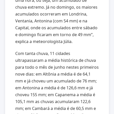
uma hora, ou seja, um acumulado de
chuva extremo. Já no domingo, os maiores
acumulados ocorreram em Londrina,
Ventania, Antonina (com 54 mm) e na
Capital, onde os acumulados entre sábado
e domingo ficaram em torno de 49 mm”,
explica a meteorologista Júlia.
Com tanta chuva, 11 cidades
ultrapassaram a média histórica de chuva
para todo o mês de junho nestes primeiros
nove dias: em Altônia a média é de 64,1
mm e já choveu um acumulado de 76 mm;
em Antonina a média é de 126,6 mm e já
choveu 155 mm; em Capanema a média é
105,1 mm as chuvas acumularam 122,6
mm; em Cambará a média é de 60,5 mm e