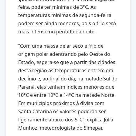
feira, pode ter mínimas de 3°C. As
temperaturas mínimas de segunda-feira
podem ser ainda menores, pois o frio será
mais intenso no período da noite.
“Com uma massa de ar seco e frio de
origem polar adentrando pelo Oeste do
Estado, espera-se que a partir das cidades
desta região as temperaturas entrem em
declínio e, ao final do dia, na metade Sul do
Paraná, elas tenham índices menores que
10°C e entre 10°C e 14°C na metade Norte.
Em municípios próximos à divisa com
Santa Catarina os valores poderão ser
ligeiramente abaixo dos 5°C”, explica Júlia
Munhoz, meteorologista do Simepar.