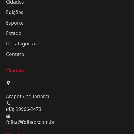
Cidades
Edições
Esporte
Estado
Uncategorized
Contato
Contato
Arapoti/Jaguariaíva
(43) 99966-2478
folha@folhapr.com.br