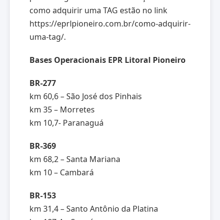
como adquirir uma TAG estão no link
https://eprlpioneiro.com.br/como-adquirir-
uma-tag/.
Bases Operacionais EPR Litoral Pioneiro
BR-277
km 60,6 – São José dos Pinhais
km 35 – Morretes
km 10,7- Paranaguá
BR-369
km 68,2 – Santa Mariana
km 10 – Cambará
BR-153
km 31,4 – Santo Antônio da Platina