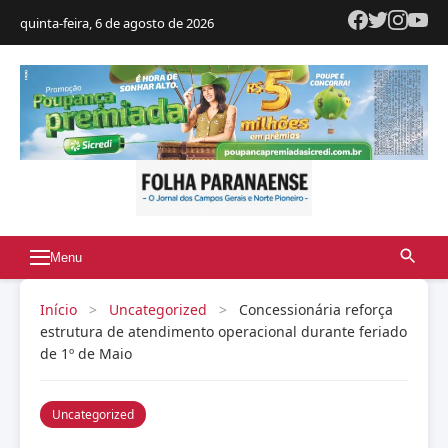
quinta-feira, 6 de agosto de 2026
Menu
Início
>
Uncategorized
>
Concessionária reforça
estrutura de atendimento operacional durante feriado
de 1º de Maio
Uncategorized