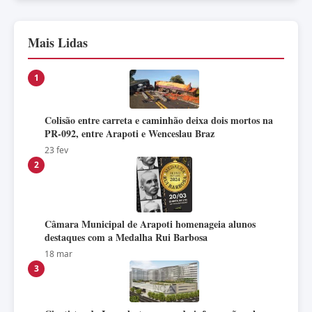
Mais Lidas
1
Colisão entre carreta e caminhão deixa dois mortos na
PR-092, entre Arapoti e Wenceslau Braz
23 fev
2
Câmara Municipal de Arapoti homenageia alunos
destaques com a Medalha Rui Barbosa
18 mar
3