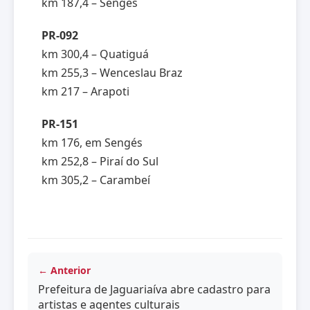
km 187,4 – Sengés
PR-092
km 300,4 – Quatiguá
km 255,3 – Wenceslau Braz
km 217 – Arapoti
PR-151
km 176, em Sengés
km 252,8 – Piraí do Sul
km 305,2 – Carambeí
← Anterior
Prefeitura de Jaguariaíva abre cadastro para
artistas e agentes culturais