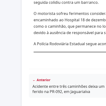
seguida colidiu contra um barranco.
O motorista sofreu ferimentos considera
encaminhado ao Hospital 18 de dezembro
como o caminhão, que permanece no loc
devido à ausência de responsável para s
A Polícia Rodoviária Estadual segue ac
← Anterior
Acidente entre três caminhões deixa um
ferido na PR-092, em Jaguariaíva