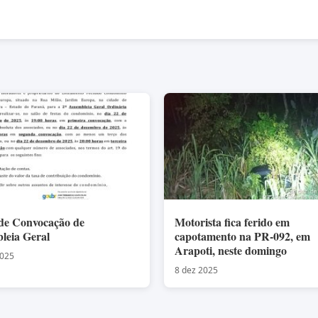
 de Convocação de
Motorista fica ferido em
leia Geral
capotamento na PR-092, em
Arapoti, neste domingo
2025
8 dez 2025