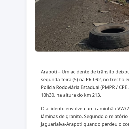
Arapoti – Um acidente de trânsito deix
segunda-feira (5) na PR-092, no trecho 
Polícia Rodoviária Estadual (PMPR / CPE /
10h30, na altura do km 213.
O acidente envolveu um caminhão VW/24
lâminas de granito. Segundo o relatório
Jaguariaíva-Arapoti quando perdeu o con