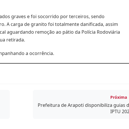
dos graves e foi socorrido por terceiros, sendo
. A carga de granito foi totalmente danificada, assim
al aguardando remoção ao pátio da Polícia Rodoviária
ua retirada.
ompanhando a ocorrência.
Próxima
Prefeitura de Arapoti disponibiliza guias 
IPTU 20