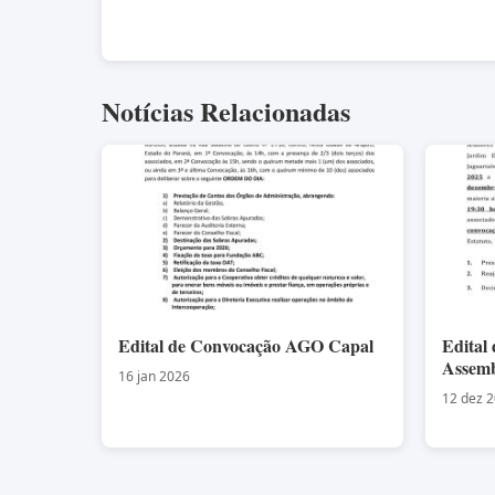
Notícias Relacionadas
Edital de Convocação AGO Capal
Edital
Assemb
16 jan 2026
12 dez 