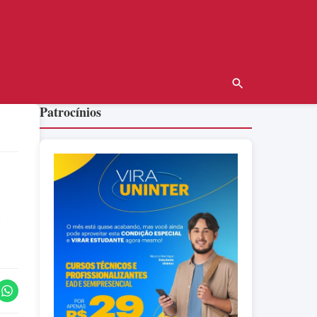
Patrocínios
,