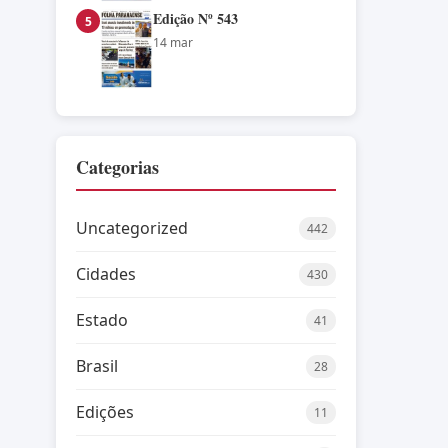
Edição Nº 543
5
14 mar
Categorias
Uncategorized
442
Cidades
430
Estado
41
Brasil
28
Edições
11