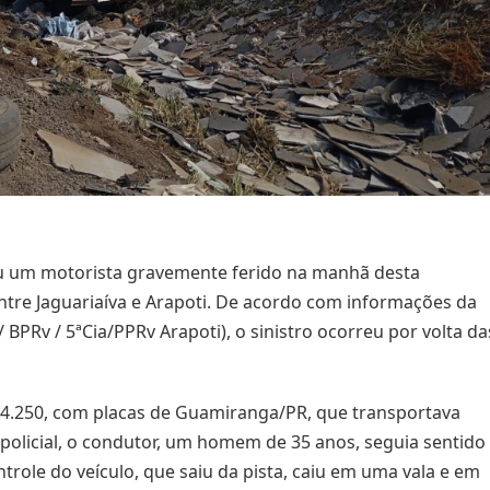
ou um motorista gravemente ferido na manhã desta
entre Jaguariaíva e Arapoti. De acordo com informações da
 BPRv / 5ªCia/PPRv Arapoti), o sinistro ocorreu por volta da
.250, com placas de Guamiranga/PR, que transportava
 policial, o condutor, um homem de 35 anos, seguia sentido
trole do veículo, que saiu da pista, caiu em uma vala e em