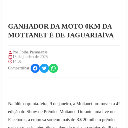
GANHADOR DA MOTO 0KM DA
MOTTANET É DE JAGUARIAÍVA
Por Folha Paranaense
13 de janeiro de 2025
14:31
Compartilhar:
Na última quinta-feira, 9 de janeiro, a Mottanet promoveu a 4ª
edição do Show de Prêmios Mottanet. Durante uma live no
Facebook, a empresa sorteou mais de R$ 20 mil em prêmios
para seus assinantes ativos, além de realizar sorteios de Pix e