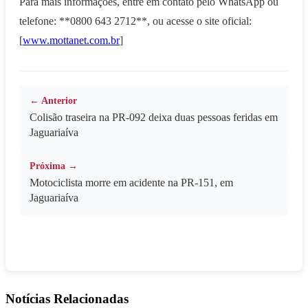
Para mais informações, entre em contato pelo WhatsApp ou
telefone: **0800 643 2712**, ou acesse o site oficial:
[
www.mottanet.com.br
]
← Anterior
Colisão traseira na PR-092 deixa duas pessoas feridas em
Jaguariaíva
Próxima →
Motociclista morre em acidente na PR-151, em
Jaguariaíva
Notícias Relacionadas