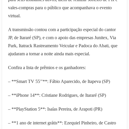
vales-compras para o público que acompanhava o evento
virtual.
A transmissão contou com a participação especial do cantor
JP, de Itararé (SP), e com o apoio das empresas Junitex, Via
Park,
Itatrack Rastreamento Veicular e Padoca do Abati, que
ajudaram a tornar a noite ainda mais especial.
Confira a lista de prêmios e os ganhadores:
– **Smart TV 55’’**: Fábio Aparecido, de Itapeva (SP)
– **iPhone 14**: Cristiane Rodrigues, de Itararé (SP)
– **PlayStation 5**: Isaías Pereira, de Arapoti (PR)
– **1 ano de internet grátis**: Ezequiel Pinheiro, de Castro