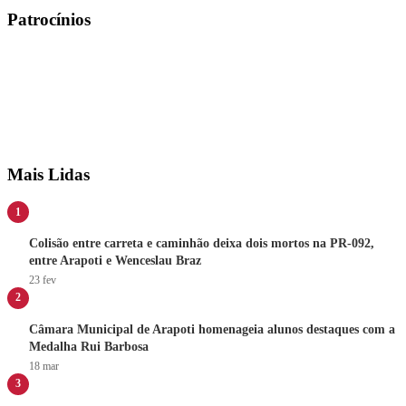
Patrocínios
Mais Lidas
1
Colisão entre carreta e caminhão deixa dois mortos na PR-092,
entre Arapoti e Wenceslau Braz
23 fev
2
Câmara Municipal de Arapoti homenageia alunos destaques com a
Medalha Rui Barbosa
18 mar
3