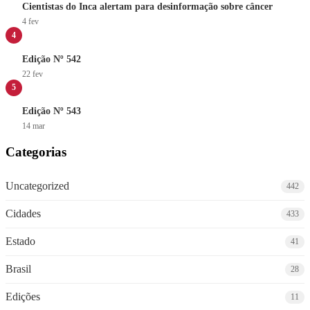
Cientistas do Inca alertam para desinformação sobre câncer
4 fev
4
Edição Nº 542
22 fev
5
Edição Nº 543
14 mar
Categorias
Uncategorized
442
Cidades
433
Estado
41
Brasil
28
Edições
11