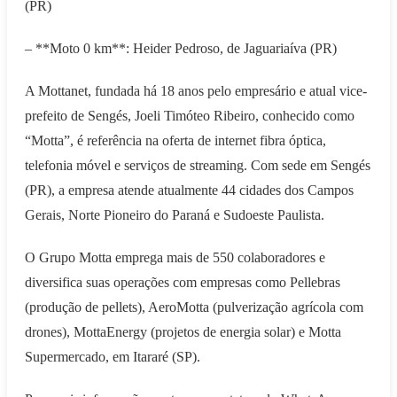
(PR)
– **Moto 0 km**: Heider Pedroso, de Jaguariaíva (PR)
A Mottanet, fundada há 18 anos pelo empresário e atual vice-
prefeito de Sengés, Joeli Timóteo Ribeiro, conhecido como
“Motta”, é referência na oferta de internet fibra óptica,
telefonia móvel e serviços de streaming. Com sede em Sengés
(PR), a empresa atende atualmente 44 cidades dos Campos
Gerais, Norte Pioneiro do Paraná e Sudoeste Paulista.
O Grupo Motta emprega mais de 550 colaboradores e
diversifica suas operações com empresas como Pellebras
(produção de pellets), AeroMotta (pulverização agrícola com
drones), MottaEnergy (projetos de energia solar) e Motta
Supermercado, em Itararé (SP).