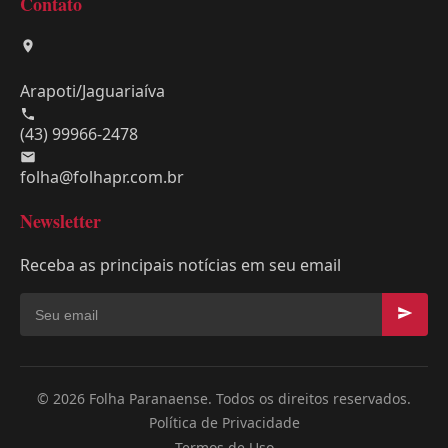
Contato
Arapoti/Jaguariaíva
(43) 99966-2478
folha@folhapr.com.br
Newsletter
Receba as principais notícias em seu email
© 2026 Folha Paranaense. Todos os direitos reservados.
Política de Privacidade
Termos de Uso