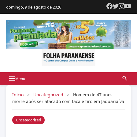
domingo, 9 de agosto de 2026
Menu
Início
>
Uncategorized
>
Homem de 47 anos
morre após ser atacado com faca e tiro em Jaguariaíva
Uncategorized