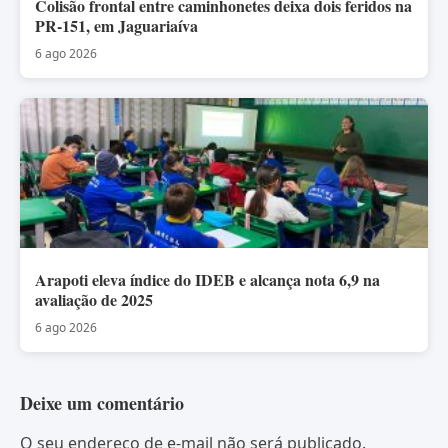
Colisão frontal entre caminhonetes deixa dois feridos na
PR-151, em Jaguariaíva
6 ago 2026
Arapoti eleva índice do IDEB e alcança nota 6,9 na
avaliação de 2025
6 ago 2026
Deixe um comentário
O seu endereço de e-mail não será publicado.