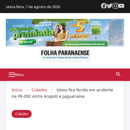
sexta-feira, 7 de agosto de 2026
Menu
Início
>
Cidades
>
Idoso fica ferido em acidente
na PR-092 entre Arapoti e Jaguariaíva
Cidades