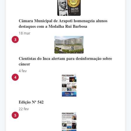
Câmara Municipal de Arapoti homenageia alunos
destaques com a Medalha Rui Barbosa
18 mar
3
Cientistas do Inca alertam para desinformação sobre
câncer
4 fev
4
Edição Nº 542
22 fev
5