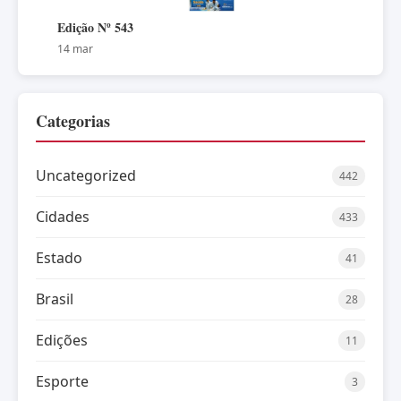
Edição Nº 543
14 mar
Categorias
Uncategorized
442
Cidades
433
Estado
41
Brasil
28
Edições
11
Esporte
3