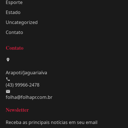
Esporte
Estado
Uncategorized
Contato
Contato
Arapoti/Jaguariaíva
(43) 99966-2478
folha@folhapr.com.br
Newsletter
Receba as principais notícias em seu email