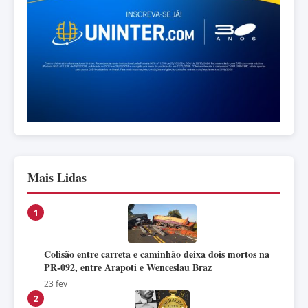
Mais Lidas
1
Colisão entre carreta e caminhão deixa dois mortos na
PR-092, entre Arapoti e Wenceslau Braz
23 fev
2