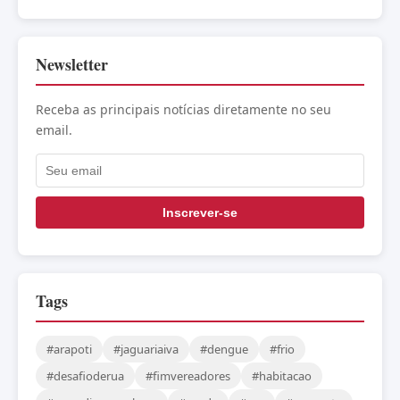
Newsletter
Receba as principais notícias diretamente no seu
email.
Inscrever-se
Tags
#arapoti
#jaguariaiva
#dengue
#frio
#desafioderua
#fimvereadores
#habitacao