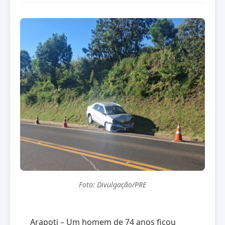
Foto: Divulgação/PRE
Arapoti – Um homem de 74 anos ficou