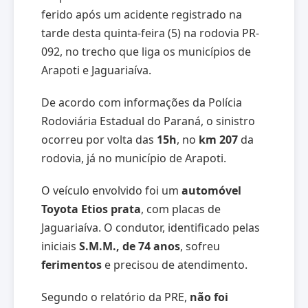
ferido após um acidente registrado na
tarde desta quinta-feira (5) na rodovia PR-
092, no trecho que liga os municípios de
Arapoti e Jaguariaíva.
De acordo com informações da Polícia
Rodoviária Estadual do Paraná, o sinistro
ocorreu por volta das
15h
, no
km 207
da
rodovia, já no município de Arapoti.
O veículo envolvido foi um
automóvel
Toyota Etios prata
, com placas de
Jaguariaíva. O condutor, identificado pelas
iniciais
S.M.M., de 74 anos
, sofreu
ferimentos
e precisou de atendimento.
Segundo o relatório da PRE,
não foi