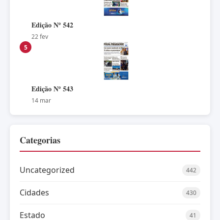
Edição Nº 542
22 fev
5
Edição Nº 543
14 mar
Categorias
Uncategorized
442
Cidades
430
Estado
41