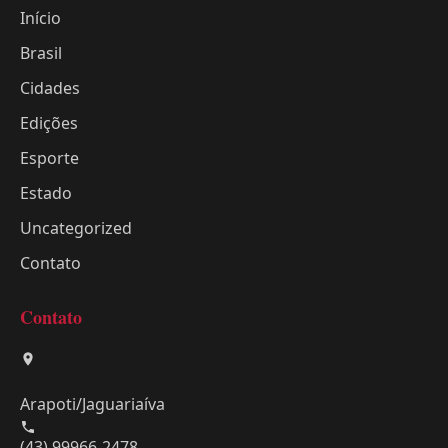
Início
Brasil
Cidades
Edições
Esporte
Estado
Uncategorized
Contato
Contato
Arapoti/Jaguariaíva
(43) 99966-2478