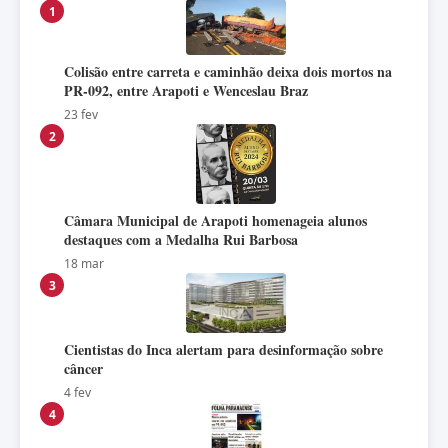
1
Colisão entre carreta e caminhão deixa dois mortos na
PR-092, entre Arapoti e Wenceslau Braz
23 fev
2
Câmara Municipal de Arapoti homenageia alunos
destaques com a Medalha Rui Barbosa
18 mar
3
Cientistas do Inca alertam para desinformação sobre
câncer
4 fev
4