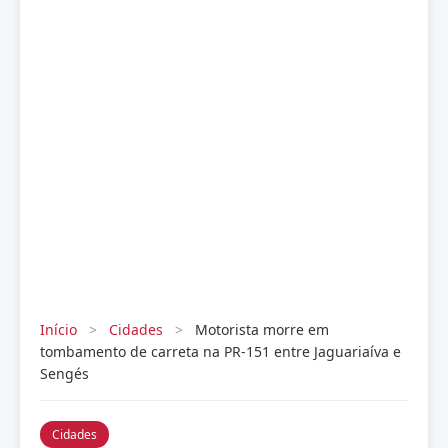
Início
>
Cidades
>
Motorista morre em
tombamento de carreta na PR-151 entre Jaguariaíva e
Sengés
Cidades