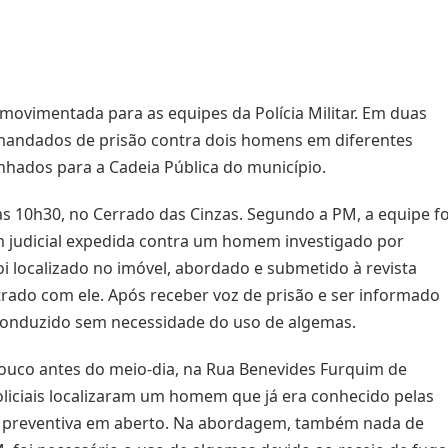
 movimentada para as equipes da Polícia Militar. Em duas
m mandados de prisão contra dois homens em diferentes
hados para a Cadeia Pública do município.
as 10h30, no Cerrado das Cinzas. Segundo a PM, a equipe fo
 judicial expedida contra um homem investigado por
foi localizado no imóvel, abordado e submetido à revista
ntrado com ele. Após receber voz de prisão e ser informado
oi conduzido sem necessidade do uso de algemas.
pouco antes do meio-dia, na Rua Benevides Furquim de
iciais localizaram um homem que já era conhecido pelas
o preventiva em aberto. Na abordagem, também nada de