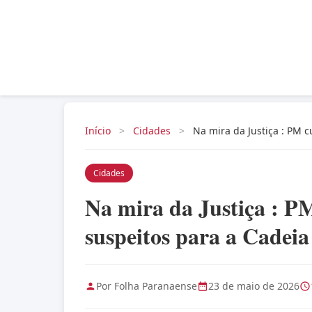
Início
>
Cidades
>
Na mira da Justiça : PM 
Cidades
Na mira da Justiça : P
suspeitos para a Cadei
Por Folha Paranaense
23 de maio de 2026