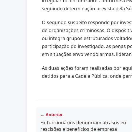
irregular foi encontrado. Conforme a PM
seguindo determinação prevista pela Sú
O segundo suspeito responde por investi
de organizações criminosas. O dispositi
ou integra grupos estruturados voltado
participação do investigado, as penas p
em situações envolvendo armas, lideranç
As duas ações foram realizadas por equi
detidos para a Cadeia Pública, onde per
← Anterior
Ex-funcionários denunciam atrasos em
rescisões e benefícios de empresa