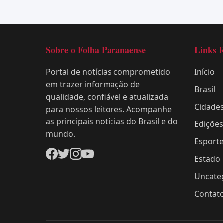
Sobre o Folha Paranaense
Links 
Portal de notícias comprometido
Início
em trazer informação de
Brasil
qualidade, confiável e atualizada
Cidade
para nossos leitores. Acompanhe
as principais notícias do Brasil e do
Edições
mundo.
Esport
Estado
Uncate
Contat