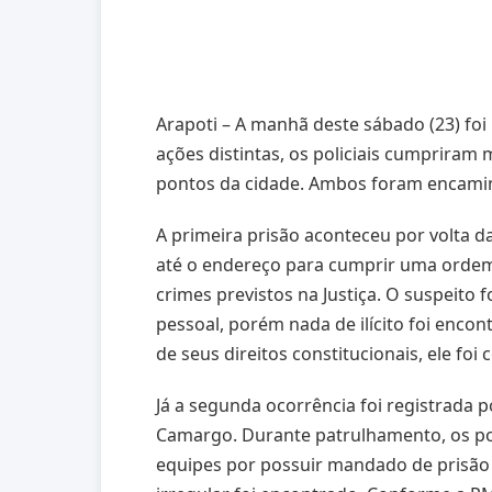
Arapoti – A manhã deste sábado (23) foi
ações distintas, os policiais cumprira
pontos da cidade. Ambos foram encamin
A primeira prisão aconteceu por volta d
até o endereço para cumprir uma ordem
crimes previstos na Justiça. O suspeito 
pessoal, porém nada de ilícito foi enco
de seus direitos constitucionais, ele f
Já a segunda ocorrência foi registrada 
Camargo. Durante patrulhamento, os pol
equipes por possuir mandado de prisã