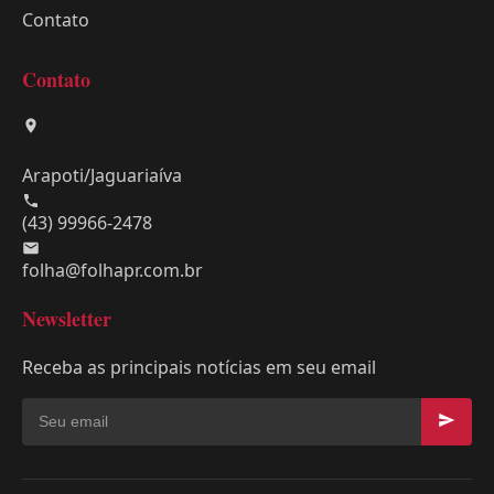
Contato
Contato
Arapoti/Jaguariaíva
(43) 99966-2478
folha@folhapr.com.br
Newsletter
Receba as principais notícias em seu email