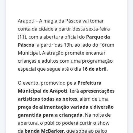
Arapoti – A magia da Páscoa vai tomar
conta da cidade a partir desta sexta-feira
(11), com a abertura oficial do
Parque da
Páscoa
, a partir das 19h, ao lado do Fórum
Municipal. A atração promete encantar
crianças e adultos com uma programação
especial que segue até o dia
16 de abril
.
O evento, promovido pela
Prefeitura
Municipal de Arapoti
, terá
apresentações
artísticas todas as noites
, além de uma
praça de alimentação variada
e
diversão
garantida para a criançada
. Na noite de
abertura, o público poderá curtir o show
da
banda McBarker
, que sobe ao palco