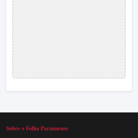
Sobre o Folha Paranaense