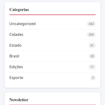
Categorias
Uncategorized
442
Cidades
430
Estado
41
Brasil
28
Edições
11
Esporte
3
Newsletter