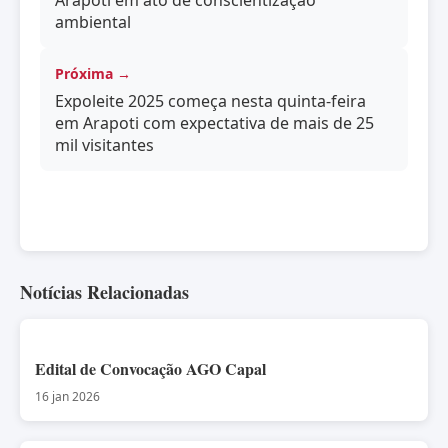
Arapoti em ato de conscientização
ambiental
Próxima →
Expoleite 2025 começa nesta quinta-feira
em Arapoti com expectativa de mais de 25
mil visitantes
Notícias Relacionadas
Edital de Convocação AGO Capal
16 jan 2026