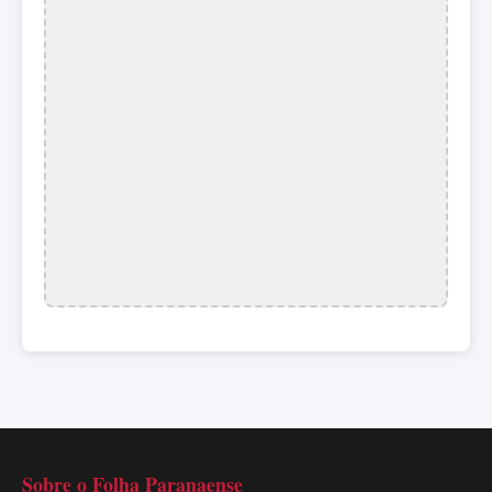
Sobre o Folha Paranaense