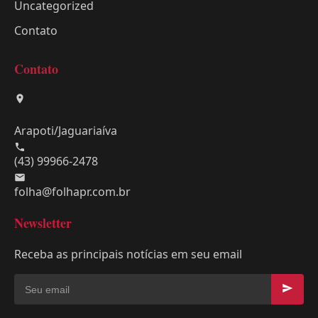
Uncategorized
Contato
Contato
Arapoti/Jaguariaíva
(43) 99966-2478
folha@folhapr.com.br
Newsletter
Receba as principais notícias em seu email