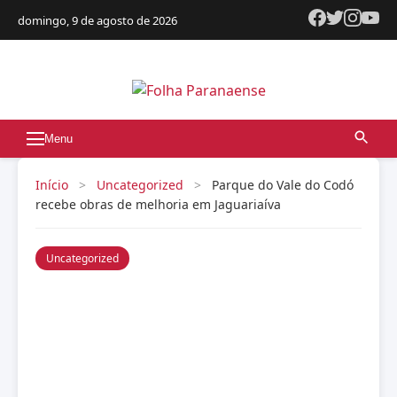
domingo, 9 de agosto de 2026
Menu
Início
>
Uncategorized
>
Parque do Vale do Codó
recebe obras de melhoria em Jaguariaíva
Uncategorized