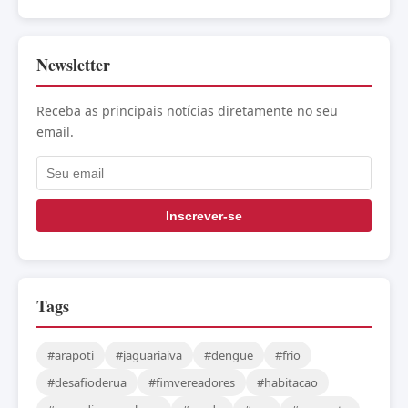
Newsletter
Receba as principais notícias diretamente no seu
email.
Inscrever-se
Tags
#arapoti
#jaguariaiva
#dengue
#frio
#desafioderua
#fimvereadores
#habitacao