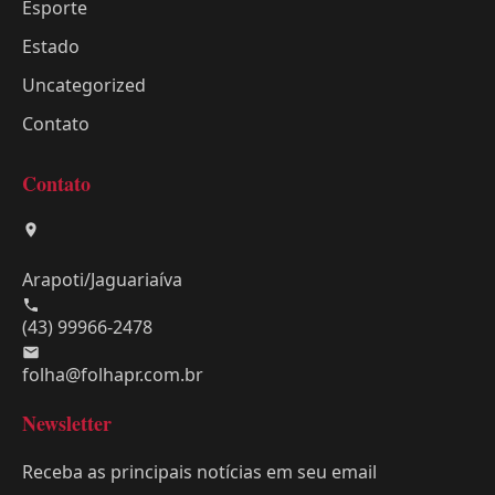
Esporte
Estado
Uncategorized
Contato
Contato
Arapoti/Jaguariaíva
(43) 99966-2478
folha@folhapr.com.br
Newsletter
Receba as principais notícias em seu email