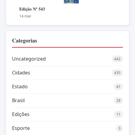
Edição Nº 543
14 mar
Categorias
Uncategorized
442
Cidades
435
Estado
41
Brasil
28
Edições
11
Esporte
3