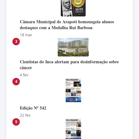
Câmara Municipal de Arapoti homenageia alunos
destaques com a Medalha Rui Barbosa
18 mar
3
Cientistas do Inca alertam para desinformação sobre
câncer
4 fev
4
Edição Nº 542
22 fev
5