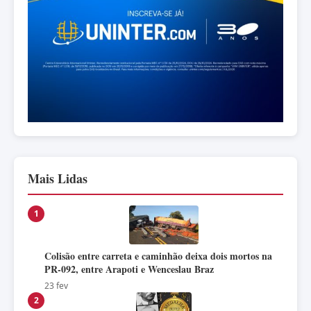
Mais Lidas
1
Colisão entre carreta e caminhão deixa dois mortos na
PR-092, entre Arapoti e Wenceslau Braz
23 fev
2