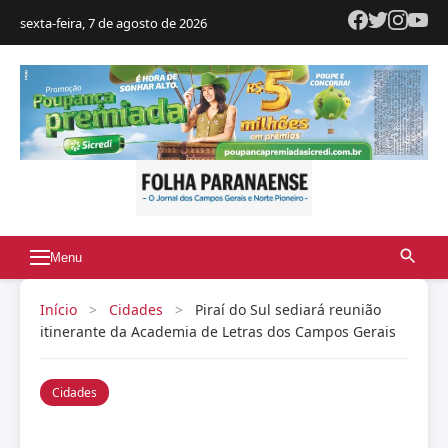
sexta-feira, 7 de agosto de 2026
Menu
Início
>
Cidades
>
Piraí do Sul sediará reunião
itinerante da Academia de Letras dos Campos Gerais
Cidades