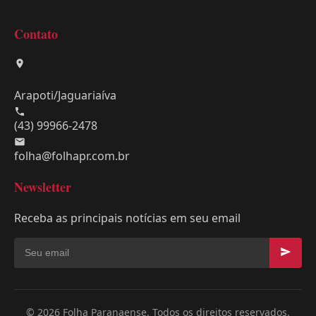
Contato
Arapoti/Jaguariaíva
(43) 99966-2478
folha@folhapr.com.br
Newsletter
Receba as principais notícias em seu email
© 2026 Folha Paranaense. Todos os direitos reservados.