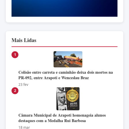
Mais Lidas
1
Colisão entre carreta e caminhão deixa dois mortos na
PR-092, entre Arapoti e Wenceslau Braz
23 fev
2
Câmara Municipal de Arapoti homenageia alunos
destaques com a Medalha Rui Barbosa
18 mar