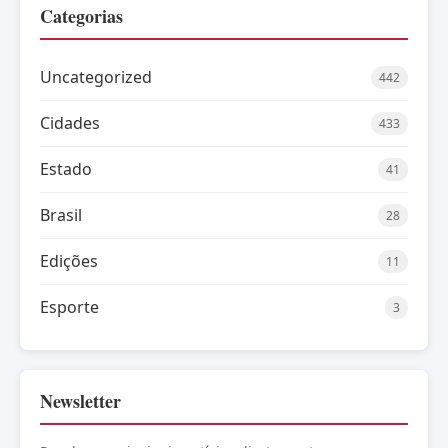
Categorias
Uncategorized
442
Cidades
433
Estado
41
Brasil
28
Edições
11
Esporte
3
Newsletter