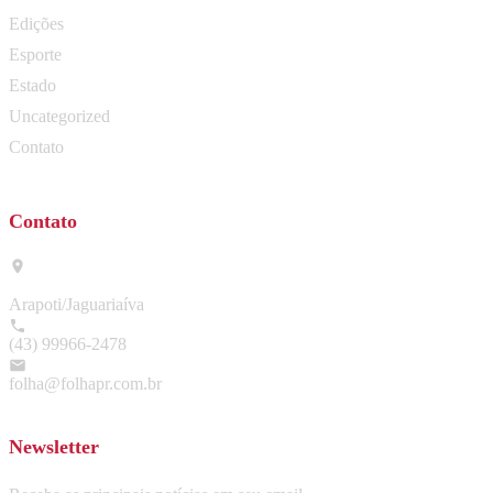
Edições
Esporte
Estado
Uncategorized
Contato
Contato
Arapoti/Jaguariaíva
(43) 99966-2478
folha@folhapr.com.br
Newsletter