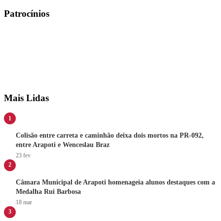
Patrocínios
Mais Lidas
1
Colisão entre carreta e caminhão deixa dois mortos na PR-092,
entre Arapoti e Wenceslau Braz
23 fev
2
Câmara Municipal de Arapoti homenageia alunos destaques com a
Medalha Rui Barbosa
18 mar
3