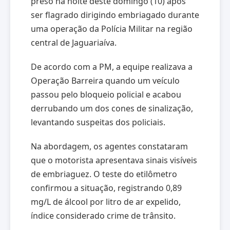
preso na noite deste domingo (10) após
ser flagrado dirigindo embriagado durante
uma operação da Polícia Militar na região
central de Jaguariaíva.
De acordo com a PM, a equipe realizava a
Operação Barreira quando um veículo
passou pelo bloqueio policial e acabou
derrubando um dos cones de sinalização,
levantando suspeitas dos policiais.
Na abordagem, os agentes constataram
que o motorista apresentava sinais visíveis
de embriaguez. O teste do etilômetro
confirmou a situação, registrando 0,89
mg/L de álcool por litro de ar expelido,
índice considerado crime de trânsito.