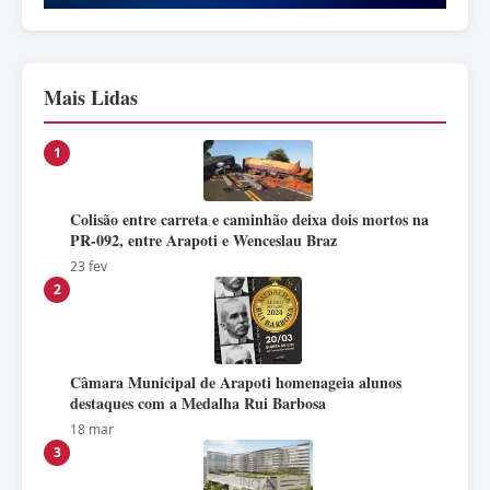
Mais Lidas
1
Colisão entre carreta e caminhão deixa dois mortos na
PR-092, entre Arapoti e Wenceslau Braz
23 fev
2
Câmara Municipal de Arapoti homenageia alunos
destaques com a Medalha Rui Barbosa
18 mar
3