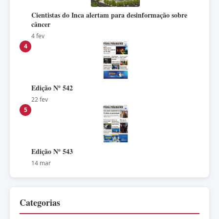
Cientistas do Inca alertam para desinformação sobre
câncer
4 fev
4
Edição Nº 542
22 fev
5
Edição Nº 543
14 mar
Categorias