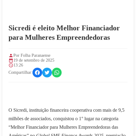
Sicredi é eleito Melhor Financiador
para Mulheres Empreendedoras
Por Folha Paranaense
19 de setembro de 2025
13:26
Compartilhar:
O Sicredi, instituição financeira cooperativa com mais de 9,5
milhões de associados, conquistou o 1° lugar na categoria
“Melhor Financiador para Mulheres Empreendedoras das
Américas” no
Global SME Finance Awards 2025
, premiação