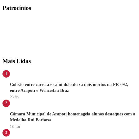
Patrocínios
Mais Lidas
1
Colisão entre carreta e caminhão deixa dois mortos na PR-092,
entre Arapoti e Wenceslau Braz
23 fev
2
Câmara Municipal de Arapoti homenageia alunos destaques com a
Medalha Rui Barbosa
18 mar
3