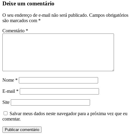
Deixe um comentário
O seu endereço de e-mail não será publicado.
Campos obrigatórios
são marcados com
*
Comentário
*
Nome
*
E-mail
*
Site
Salvar meus dados neste navegador para a próxima vez que eu
comentar.