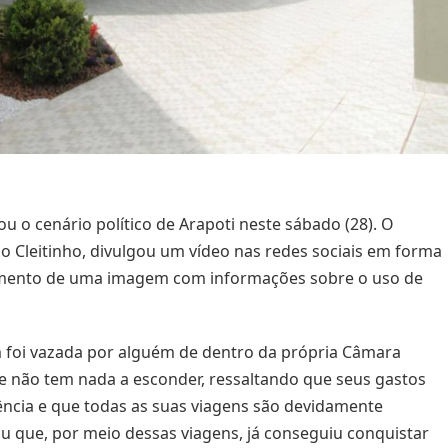
 o cenário político de Arapoti neste sábado (28). O
o Cleitinho, divulgou um vídeo nas redes sociais em forma
zamento de uma imagem com informações sobre o uso de
m foi vazada por alguém de dentro da própria Câmara
ue não tem nada a esconder, ressaltando que seus gastos
ência e que todas as suas viagens são devidamente
ou que, por meio dessas viagens, já conseguiu conquistar