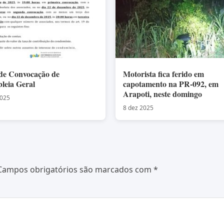
 de Convocação de
Motorista fica ferido em
leia Geral
capotamento na PR-092, em
Arapoti, neste domingo
2025
8 dez 2025
Campos obrigatórios são marcados com
*