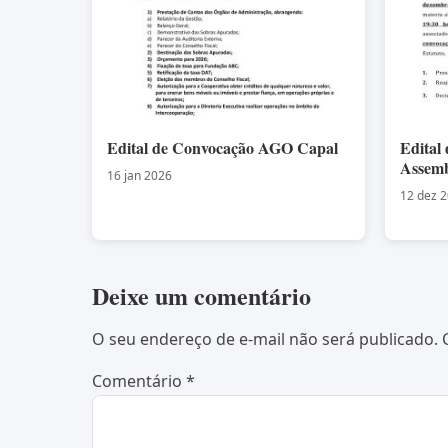
Edital de Convocação AGO Capal
Edital
Assemb
16 jan 2026
12 dez 
Deixe um comentário
O seu endereço de e-mail não será publicado.
Comentário
*