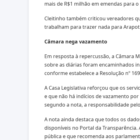
mais de R$1 milhão em emendas para o 
Cleitinho também criticou vereadores que
trabalham para trazer nada para Arapoti
Câmara nega vazamento
Em resposta à repercussão, a Câmara Mu
sobre as diárias foram encaminhados ind
conforme estabelece a Resolução nº 169/2
A Casa Legislativa reforçou que os ser
e que não há indícios de vazamento por 
segundo a nota, a responsabilidade pel
A nota ainda destaca que todos os dados
disponíveis no Portal da Transparência
pública e que recomenda aos parlamentar