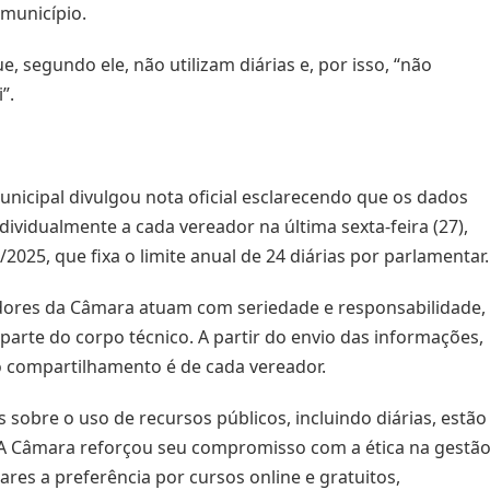
município.
, segundo ele, não utilizam diárias e, por isso, “não
”.
nicipal divulgou nota oficial esclarecendo que os dados
ividualmente a cada vereador na última sexta-feira (27),
025, que fixa o limite anual de 24 diárias por parlamentar.
vidores da Câmara atuam com seriedade e responsabilidade,
parte do corpo técnico. A partir do envio das informações,
o compartilhamento é de cada vereador.
 sobre o uso de recursos públicos, incluindo diárias, estão
. A Câmara reforçou seu compromisso com a ética na gestã
es a preferência por cursos online e gratuitos,