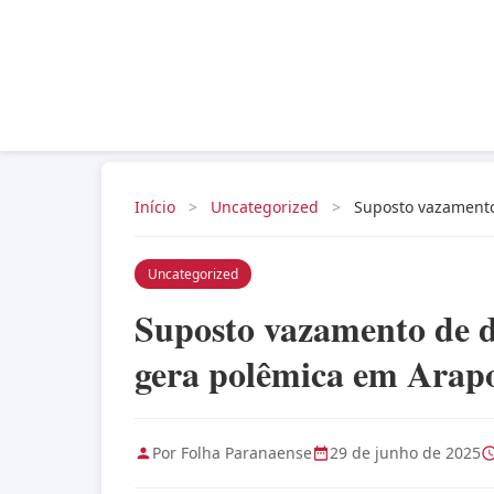
Início
>
Uncategorized
>
Suposto vazamento
Uncategorized
Suposto vazamento de d
gera polêmica em Arapo
Por Folha Paranaense
29 de junho de 2025