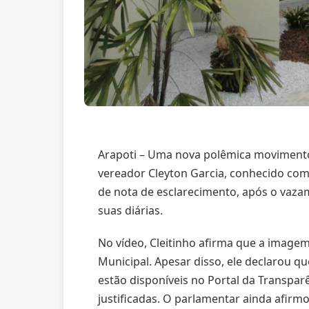
Arapoti – Uma nova polêmica movimentou
vereador Cleyton Garcia, conhecido com
de nota de esclarecimento, após o va
suas diárias.
No vídeo, Cleitinho afirma que a image
Municipal. Apesar disso, ele declarou q
estão disponíveis no Portal da Transpar
justificadas. O parlamentar ainda afirm