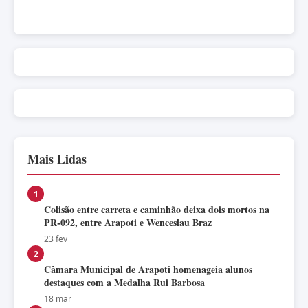
Mais Lidas
1
Colisão entre carreta e caminhão deixa dois mortos na
PR-092, entre Arapoti e Wenceslau Braz
23 fev
2
Câmara Municipal de Arapoti homenageia alunos
destaques com a Medalha Rui Barbosa
18 mar