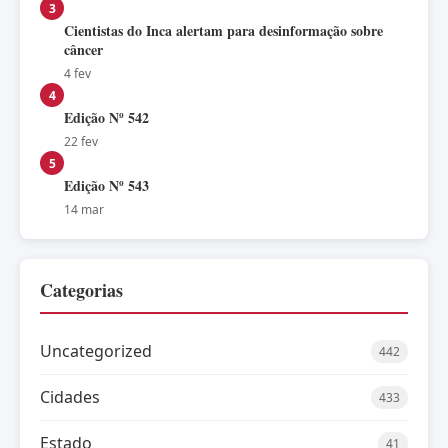
3
Cientistas do Inca alertam para desinformação sobre
câncer
4 fev
4
Edição Nº 542
22 fev
5
Edição Nº 543
14 mar
Categorias
Uncategorized
442
Cidades
433
Estado
41