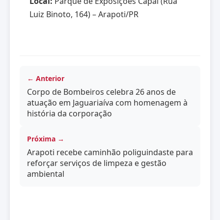
Local:
Parque de Exposições Capal (Rua
Luiz Binoto, 164) – Arapoti/PR
← Anterior
Corpo de Bombeiros celebra 26 anos de
atuação em Jaguariaíva com homenagem à
história da corporação
Próxima →
Arapoti recebe caminhão poliguindaste para
reforçar serviços de limpeza e gestão
ambiental