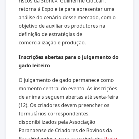
riscos da StoneX, Guilherme Cioccari,
retorna à Expoleite para apresentar uma
análise do cenário desse mercado, com o
objetivo de auxiliar os produtores na
definição de estratégias de
comercialização e produção.
Inscrições abertas para o julgamento do
gado leiteiro
O julgamento de gado permanece como
momento central do evento. As inscrições
de animais seguem abertas até sexta-feira
(12). Os criadores devem preencher os
formulários correspondentes,
disponibilizados pela Associação
Paranaense de Criadores de Bovinos da
Raça Holandesa, para as variedades
Preto