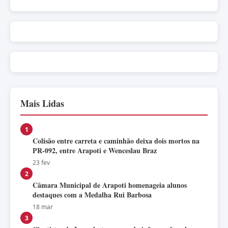
Mais Lidas
1
Colisão entre carreta e caminhão deixa dois mortos na
PR-092, entre Arapoti e Wenceslau Braz
23 fev
2
Câmara Municipal de Arapoti homenageia alunos
destaques com a Medalha Rui Barbosa
18 mar
3