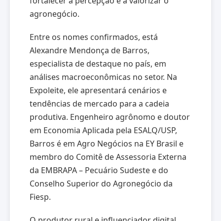
fortalecer a percepção e a valorizar o
agronegócio.
Entre os nomes confirmados, está
Alexandre Mendonça de Barros,
especialista de destaque no país, em
análises macroeconômicas no setor. Na
Expoleite, ele apresentará cenários e
tendências de mercado para a cadeia
produtiva. Engenheiro agrônomo e doutor
em Economia Aplicada pela ESALQ/USP,
Barros é em Agro Negócios na EY Brasil e
membro do Comitê de Assessoria Externa
da EMBRAPA – Pecuário Sudeste e do
Conselho Superior do Agronegócio da
Fiesp.
O produtor rural e influenciador digital