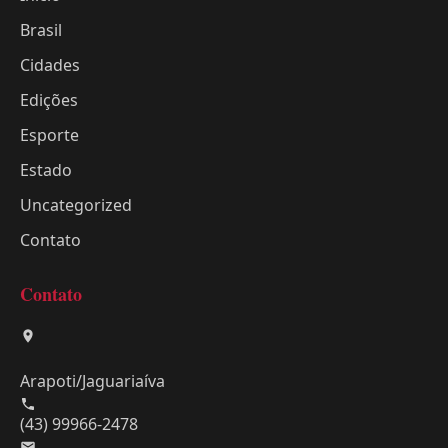
Brasil
Cidades
Edições
Esporte
Estado
Uncategorized
Contato
Contato
Arapoti/Jaguariaíva
(43) 99966-2478