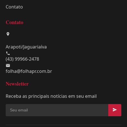
Contato
Contato
Arapoti/Jaguariaíva
(43) 99966-2478
folha@folhapr.com.br
Newsletter
Receba as principais notícias em seu email