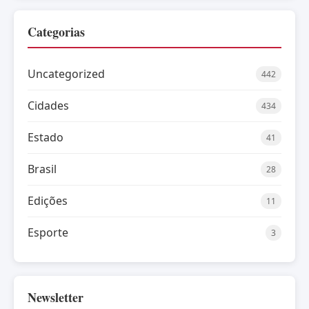
Categorias
Uncategorized
442
Cidades
434
Estado
41
Brasil
28
Edições
11
Esporte
3
Newsletter