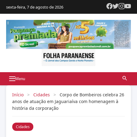
sexta-feira, 7 de agosto de 2026
Menu
Início
>
Cidades
>
Corpo de Bombeiros celebra 26
anos de atuação em Jaguariaíva com homenagem à
história da corporação
Cidades