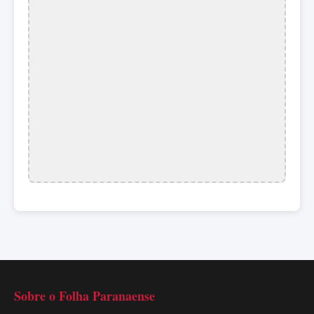
Sobre o Folha Paranaense